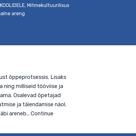
KOOLIDELE
,
Mitmekultuurilisus
aalne areng