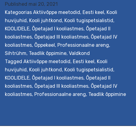
Published
mai 20, 2021
Kategoorias
Aktiivõppe meetodid
,
Eesti keel
,
Kooli
huvijuhid
,
Kooli juhtkond
,
Kooli tugispetsialistid
,
KOOLIDELE
,
Õpetajad I kooliastmes
,
Õpetajad II
kooliastmes
,
Õpetajad III kooliastmes
,
Õpetajad IV
kooliastmes
,
Õppekeel
,
Professionaalne areng
,
Sihtrühm
,
Teadlik õppimine
,
Valdkond
Tagged
Aktiivõppe meetodid
,
Eesti keel
,
Kooli
huvijuhid
,
Kooli juhtkond
,
Kooli tugispetsialistid
,
KOOLIDELE
,
Õpetajad I kooliastmes
,
Õpetajad II
kooliastmes
,
Õpetajad III kooliastmes
,
Õpetajad IV
kooliastmes
,
Professionaalne areng
,
Teadlik õppimine