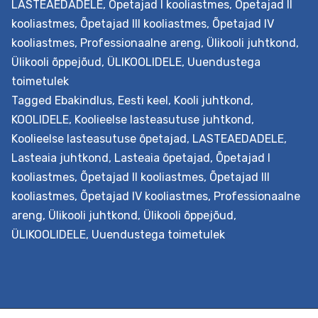
LASTEAEDADELE
,
Õpetajad I kooliastmes
,
Õpetajad II
kooliastmes
,
Õpetajad III kooliastmes
,
Õpetajad IV
kooliastmes
,
Professionaalne areng
,
Ülikooli juhtkond
,
Ülikooli õppejõud
,
ÜLIKOOLIDELE
,
Uuendustega
toimetulek
Tagged
Ebakindlus
,
Eesti keel
,
Kooli juhtkond
,
KOOLIDELE
,
Koolieelse lasteasutuse juhtkond
,
Koolieelse lasteasutuse õpetajad
,
LASTEAEDADELE
,
Lasteaia juhtkond
,
Lasteaia õpetajad
,
Õpetajad I
kooliastmes
,
Õpetajad II kooliastmes
,
Õpetajad III
kooliastmes
,
Õpetajad IV kooliastmes
,
Professionaalne
areng
,
Ülikooli juhtkond
,
Ülikooli õppejõud
,
ÜLIKOOLIDELE
,
Uuendustega toimetulek