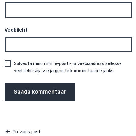
Nimi
*
E-post
*
Veebileht
Navigeerimine