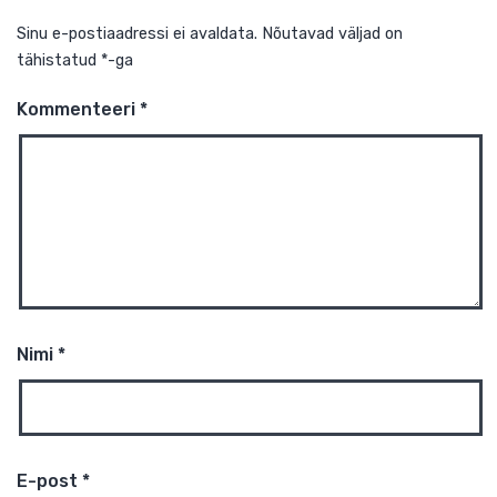
Sinu e-postiaadressi ei avaldata.
Nõutavad väljad on
tähistatud
*
-ga
Kommenteeri
*