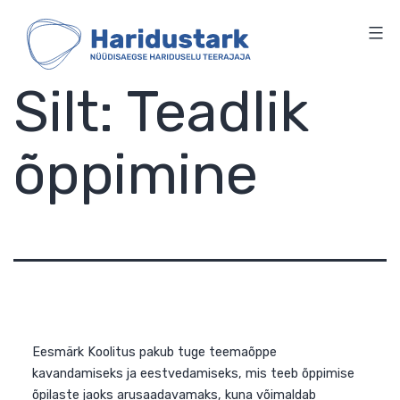
HARIDUSTARK
Skip
to
content
Silt:
Teadlik
õppimine
Eesmärk Koolitus pakub tuge teemaõppe