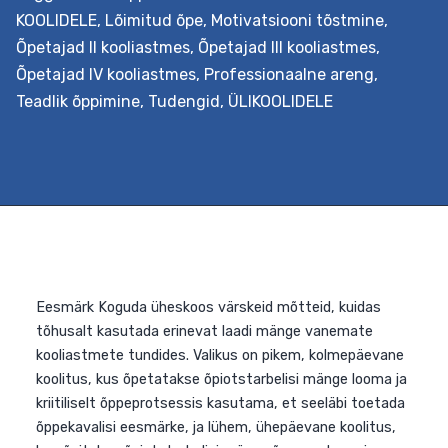
KOOLIDELE
,
Lõimitud õpe
,
Motivatsiooni tõstmine
,
Õpetajad II kooliastmes
,
Õpetajad III kooliastmes
,
Õpetajad IV kooliastmes
,
Professionaalne areng
,
Teadlik õppimine
,
Tudengid
,
ÜLIKOOLIDELE
Eesmärk Koguda üheskoos värskeid mõtteid, kuidas