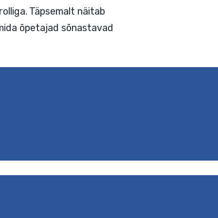
olliga. Täpsemalt näitab
, mida õpetajad sõnastavad