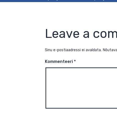
Leave a co
Sinu e-postiaadressi ei avaldata.
N
Kommenteeri
*