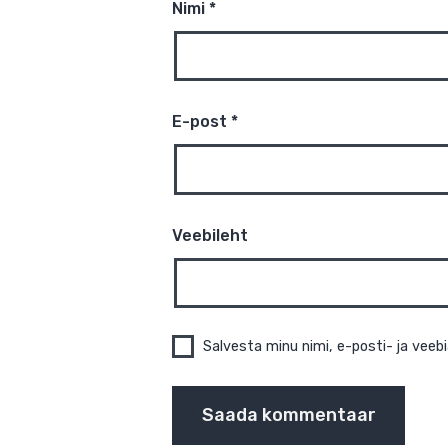
Nimi
*
E-post
*
Veebileht