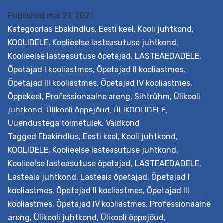
Published
mai 21, 2021
Kategoorias
Ebakindlus
,
Eesti keel
,
Kooli juhtkond
,
KOOLIDELE
,
Koolieelse lasteasutuse juhtkond
,
Koolieelse lasteasutuse õpetajad
,
LASTEAEDADELE
,
Õpetajad I kooliastmes
,
Õpetajad II kooliastmes
,
Õpetajad III kooliastmes
,
Õpetajad IV kooliastmes
,
Õppekeel
,
Professionaalne areng
,
Sihtrühm
,
Ülikooli
juhtkond
,
Ülikooli õppejõud
,
ÜLIKOOLIDELE
,
Uuendustega toimetulek
,
Valdkond
Tagged
Ebakindlus
,
Eesti keel
,
Kooli juhtkond
,
KOOLIDELE
,
Koolieelse lasteasutuse juhtkond
,
Koolieelse lasteasutuse õpetajad
,
LASTEAEDADELE
,
Lasteaia juhtkond
,
Lasteaia õpetajad
,
Õpetajad I
kooliastmes
,
Õpetajad II kooliastmes
,
Õpetajad III
kooliastmes
,
Õpetajad IV kooliastmes
,
Professionaalne
areng
,
Ülikooli juhtkond
,
Ülikooli õppejõud
,