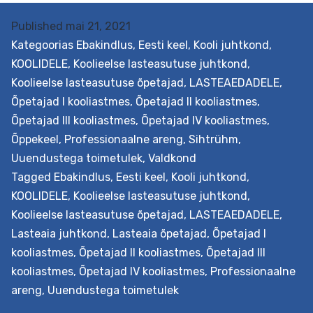
üldhariduskoolis
Published
mai 21, 2021
Kategoorias
Ebakindlus
,
Eesti keel
,
Kooli juhtkond
,
KOOLIDELE
,
Koolieelse lasteasutuse juhtkond
,
Koolieelse lasteasutuse õpetajad
,
LASTEAEDADELE
,
Õpetajad I kooliastmes
,
Õpetajad II kooliastmes
,
Õpetajad III kooliastmes
,
Õpetajad IV kooliastmes
,
Õppekeel
,
Professionaalne areng
,
Sihtrühm
,
Uuendustega toimetulek
,
Valdkond
Tagged
Ebakindlus
,
Eesti keel
,
Kooli juhtkond
,
KOOLIDELE
,
Koolieelse lasteasutuse juhtkond
,
Koolieelse lasteasutuse õpetajad
,
LASTEAEDADELE
,
Lasteaia juhtkond
,
Lasteaia õpetajad
,
Õpetajad I
kooliastmes
,
Õpetajad II kooliastmes
,
Õpetajad III
kooliastmes
,
Õpetajad IV kooliastmes
,
Professionaalne
areng
,
Uuendustega toimetulek