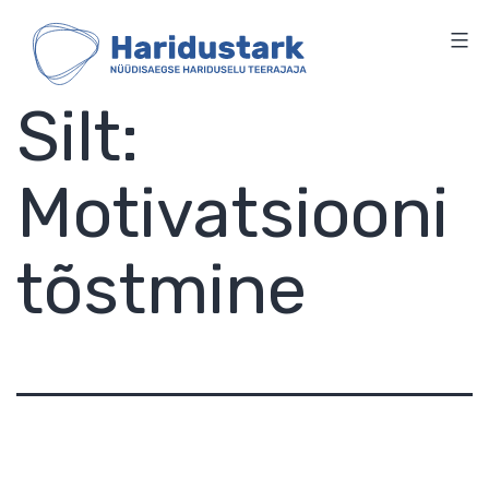
HARIDUSTARK
Skip
to
content
Silt:
Motivatsiooni
tõstmine