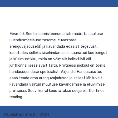
Eesmärk See hindamisteenus aitab määrata asutuse
uuendusmeelsuse taseme, tuvastada
Published
mai 21, 2021
arenguvajaduse(d) ja kavandada edasist tegevust,