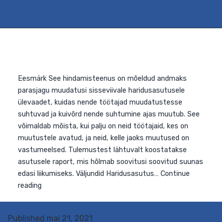
Eesmärk See hindamisteenus on mõeldud andmaks
parasjagu muudatusi sisseviivale haridusasutusele
ülevaadet, kuidas nende töötajad muudatustesse
suhtuvad ja kuivõrd nende suhtumine ajas muutub. See
võimaldab mõista, kui palju on neid töötajaid, kes on
Published
mai 21, 2021