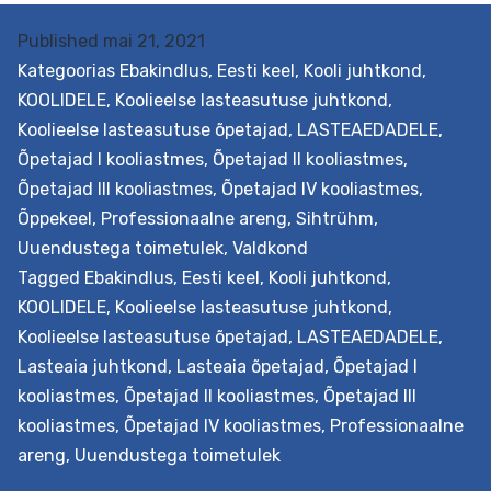
üldhariduskoolis
Published
mai 21, 2021
Kategoorias
Ebakindlus
,
Eesti keel
,
Kooli juhtkond
,
KOOLIDELE
,
Koolieelse lasteasutuse juhtkond
,
Koolieelse lasteasutuse õpetajad
,
LASTEAEDADELE
,
Õpetajad I kooliastmes
,
Õpetajad II kooliastmes
,
Õpetajad III kooliastmes
,
Õpetajad IV kooliastmes
,
Õppekeel
,
Professionaalne areng
,
Sihtrühm
,
Uuendustega toimetulek
,
Valdkond
Tagged
Ebakindlus
,
Eesti keel
,
Kooli juhtkond
,
KOOLIDELE
,
Koolieelse lasteasutuse juhtkond
,
Koolieelse lasteasutuse õpetajad
,
LASTEAEDADELE
,
Lasteaia juhtkond
,
Lasteaia õpetajad
,
Õpetajad I
kooliastmes
,
Õpetajad II kooliastmes
,
Õpetajad III
kooliastmes
,
Õpetajad IV kooliastmes
,
Professionaalne
areng
,
Uuendustega toimetulek