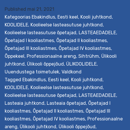
Published
mai 21, 2021
Kategoorias
Ebakindlus
,
Eesti keel
,
Kooli juhtkond
,
KOOLIDELE
,
Koolieelse lasteasutuse juhtkond
,
Koolieelse lasteasutuse õpetajad
,
LASTEAEDADELE
,
Õpetajad I kooliastmes
,
Õpetajad II kooliastmes
,
Õpetajad III kooliastmes
,
Õpetajad IV kooliastmes
,
Õppekeel
,
Professionaalne areng
,
Sihtrühm
,
Ülikooli
juhtkond
,
Ülikooli õppejõud
,
ÜLIKOOLIDELE
,
Uuendustega toimetulek
,
Valdkond
Tagged
Ebakindlus
,
Eesti keel
,
Kooli juhtkond
,
KOOLIDELE
,
Koolieelse lasteasutuse juhtkond
,
Koolieelse lasteasutuse õpetajad
,
LASTEAEDADELE
,
Lasteaia juhtkond
,
Lasteaia õpetajad
,
Õpetajad I
kooliastmes
,
Õpetajad II kooliastmes
,
Õpetajad III
kooliastmes
,
Õpetajad IV kooliastmes
,
Professionaalne
areng
,
Ülikooli juhtkond
,
Ülikooli õppejõud
,