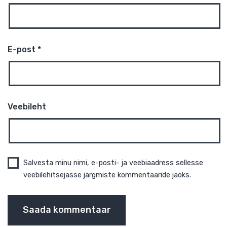
Nimi
*
E-post
*