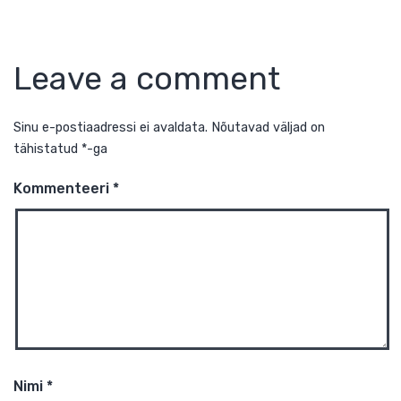
Leave a comment
Sinu e-postiaadressi ei avaldata.
Nõutavad väljad on
tähistatud
*
-ga
Kommenteeri
*