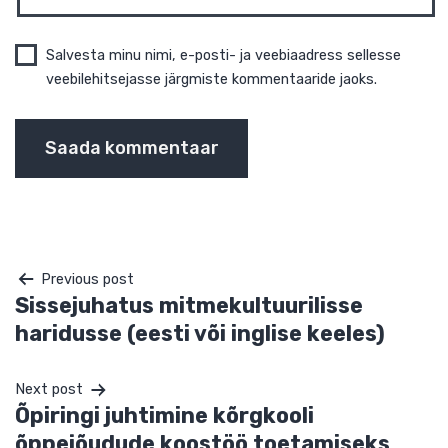
E-post
*
Veebileht
Navigeerimine
Salvesta minu nimi, e-posti- ja veebiaadress sellesse
veebilehitsejasse järgmiste kommentaaride jaoks.