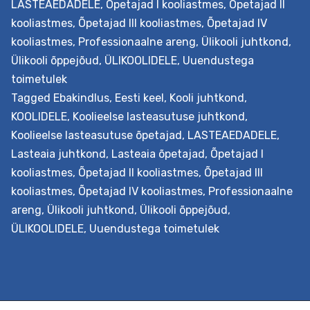
LASTEAEDADELE
,
Õpetajad I kooliastmes
,
Õpetajad II
kooliastmes
,
Õpetajad III kooliastmes
,
Õpetajad IV
kooliastmes
,
Professionaalne areng
,
Ülikooli juhtkond
,
Ülikooli õppejõud
,
ÜLIKOOLIDELE
,
Uuendustega
toimetulek
Tagged
Ebakindlus
,
Eesti keel
,
Kooli juhtkond
,
KOOLIDELE
,
Koolieelse lasteasutuse juhtkond
,
Koolieelse lasteasutuse õpetajad
,
LASTEAEDADELE
,
Lasteaia juhtkond
,
Lasteaia õpetajad
,
Õpetajad I
kooliastmes
,
Õpetajad II kooliastmes
,
Õpetajad III
kooliastmes
,
Õpetajad IV kooliastmes
,
Professionaalne
areng
,
Ülikooli juhtkond
,
Ülikooli õppejõud
,
ÜLIKOOLIDELE
,
Uuendustega toimetulek