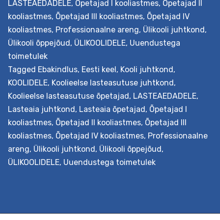
LASTEAEDADELE
,
Õpetajad I kooliastmes
,
Õpetajad II
kooliastmes
,
Õpetajad III kooliastmes
,
Õpetajad IV
kooliastmes
,
Professionaalne areng
,
Ülikooli juhtkond
,
Ülikooli õppejõud
,
ÜLIKOOLIDELE
,
Uuendustega
toimetulek
Tagged
Ebakindlus
,
Eesti keel
,
Kooli juhtkond
,
KOOLIDELE
,
Koolieelse lasteasutuse juhtkond
,
Koolieelse lasteasutuse õpetajad
,
LASTEAEDADELE
,
Lasteaia juhtkond
,
Lasteaia õpetajad
,
Õpetajad I
kooliastmes
,
Õpetajad II kooliastmes
,
Õpetajad III
kooliastmes
,
Õpetajad IV kooliastmes
,
Professionaalne
areng
,
Ülikooli juhtkond
,
Ülikooli õppejõud
,
ÜLIKOOLIDELE
,
Uuendustega toimetulek