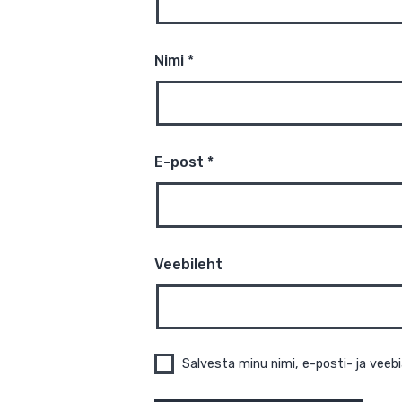
Nimi
*
E-post
*