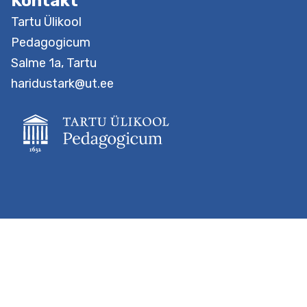
Kontakt
Tartu Ülikool
Pedagogicum
Salme 1a, Tartu
haridustark@ut.ee