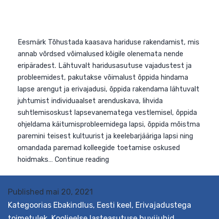
Eesmärk Tõhustada kaasava hariduse rakendamist, mi
annab võrdsed võimalused kõigile olenemata nende
eripäradest. Lähtuvalt haridusasutuse vajadustest ja
probleemidest, pakutakse võimalust õppida hindama
lapse arengut ja erivajadusi, õppida rakendama lähtuval
juhtumist individuaalset arenduskava, lihvida
suhtlemisoskust lapsevanematega vestlemisel, õppida
ohjeldama käitumisprobleemidega lapsi, õppida mõistm
paremini teisest kultuurist ja keelebarjääriga lapsi ning
omandada paremad kolleegide toetamise oskused
Published
mai 20, 2021
Kaasava
hoidmaks…
Continue reading
Kategoorias
Ebakindlus
,
Eesti keel
,
Erivajadustega
hariduse
toimetulek
,
Koolieelse lasteasutuse huvijuhid
,