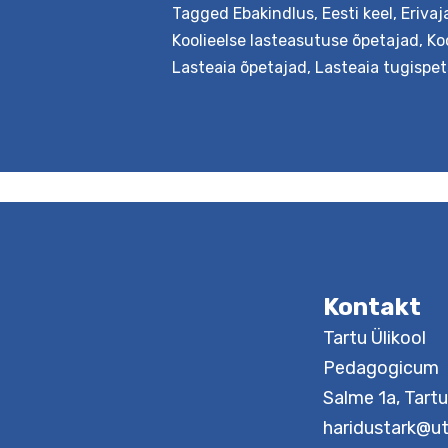
Tagged
Ebakindlus
,
Eesti keel
,
Eriva
Koolieelse lasteasutuse õpetajad
,
Ko
Lasteaia õpetajad
,
Lasteaia tugispets
Kontakt