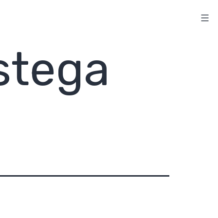
stega