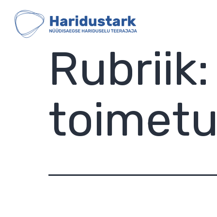
HARIDUSTARK
Skip
to
content
Rubriik
toimetu